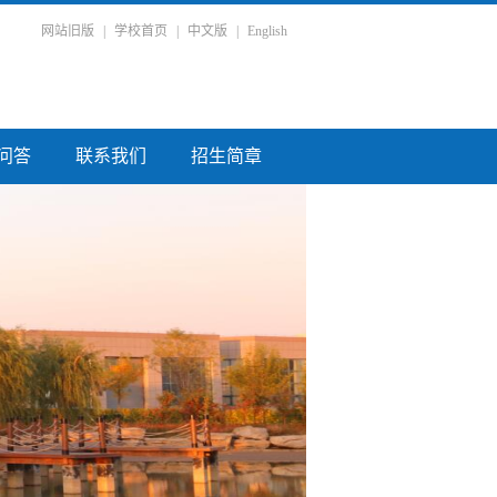
网站旧版
|
学校首页
|
中文版
|
English
问答
联系我们
招生简章