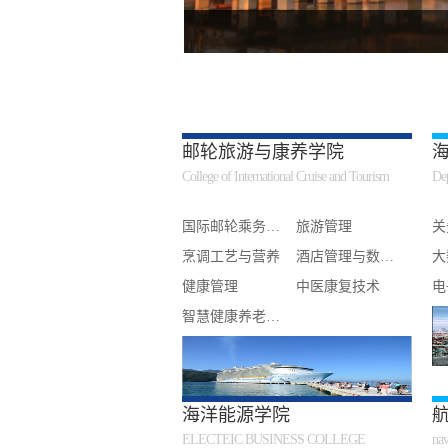
邮轮旅游与康养学院
College of International Cruise and Tourism
Dep
国际邮轮乘务…
旅游管理
关
烹调工艺与营养
酒店管理与数…
大
健康管理
中医康复技术
电
智慧健康养老…
海洋能源学院
ELECTEIC BUSINESS COLLEGE
nav