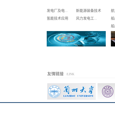
发电厂及电...
新能源装备技术
航
氢能技术应用
风力发电工...
船
船
友情链接
/LINK