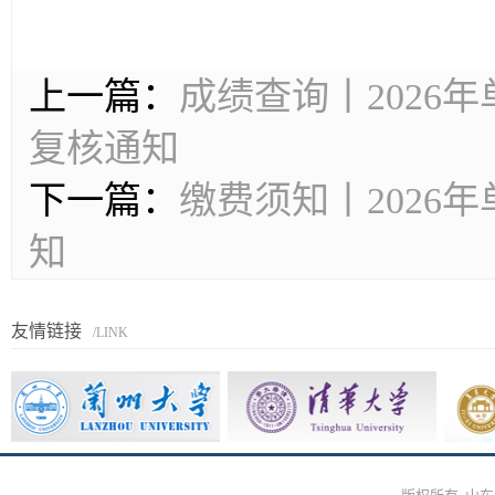
上一篇：
成绩查询丨2026
复核通知
下一篇：
缴费须知丨2026
知
友情链接
/LINK