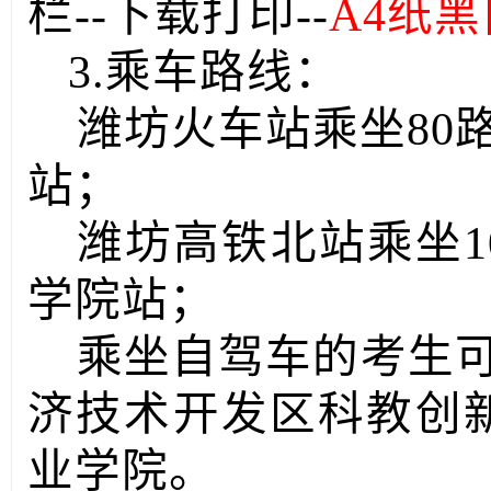
栏--下载打印--
A4纸
3.乘车路线：
潍坊火车站乘坐80
站；
潍坊高铁北站乘坐1
学院站；
乘坐自驾车的考生
济技术开发区科教创
业学院。